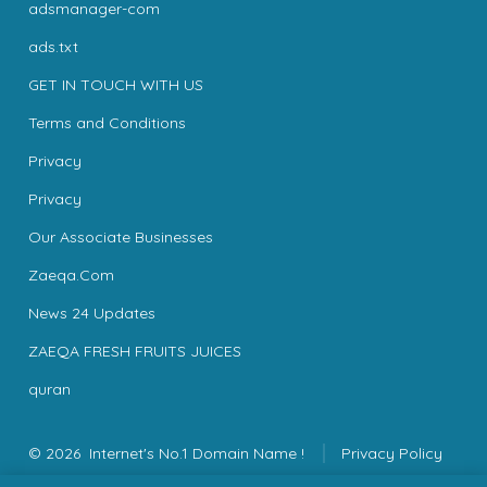
adsmanager-com
ads.txt
GET IN TOUCH WITH US
Terms and Conditions
Privacy
Privacy
Our Associate Businesses
Zaeqa.Com
News 24 Updates
ZAEQA FRESH FRUITS JUICES
quran
© 2026
Internet's No.1 Domain Name !
Privacy Policy